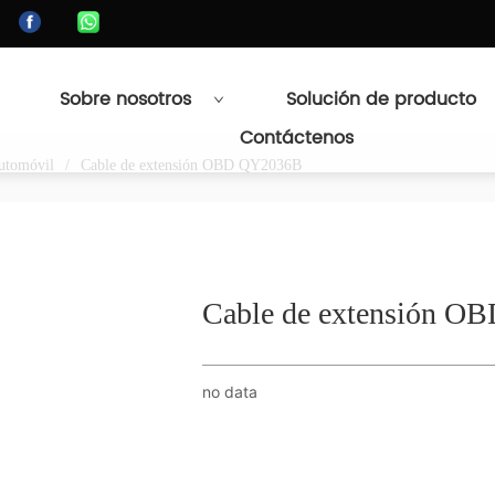
Sobre nosotros
Solución de producto
Contáctenos
utomóvil
/
Cable de extensión OBD QY2036B
Cable de extensión 
no data