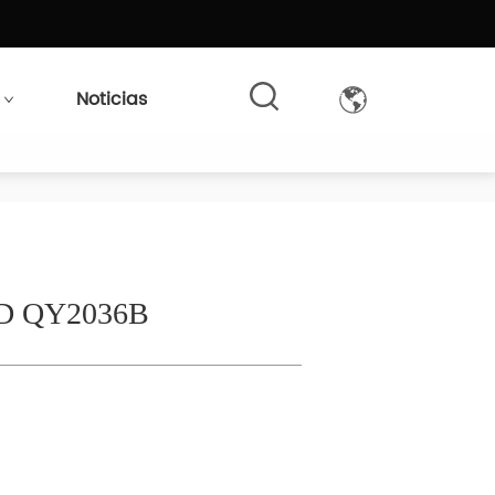
Noticias
OBD QY2036B