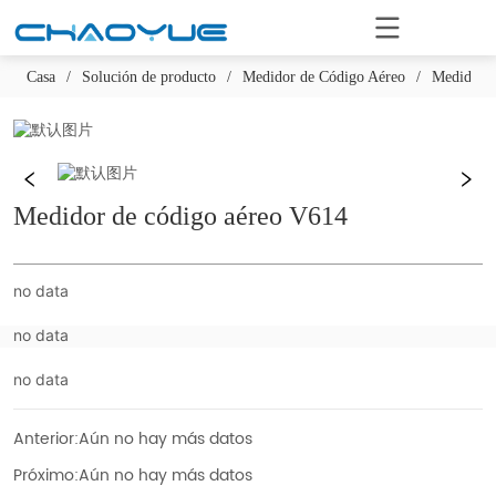
Casa
/
Solución de producto
/
Medidor de Código Aéreo
/
Medidor d
Medidor de código aéreo V614
no data
no data
no data
Anterior:
Aún no hay más datos
Próximo:
Aún no hay más datos