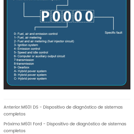
Anterior:
M601 DS - Dispositivo de diagnóstico de sistemas
completos
Próximo:
M601 Ford - Dispositivo de diagnóstico de sistemas
completos