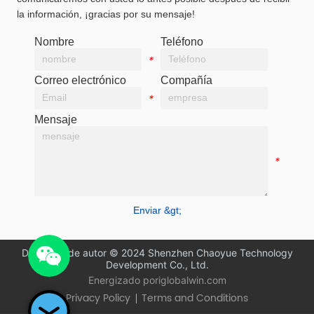
la información, ¡gracias por su mensaje!
Nombre
Teléfono
*
*
Correo electrónico
Compañía
*
*
Mensaje
*
Enviar &gt;
Derechos de autor © 2024 Shenzhen Chaoyue Technology
Development Co., Ltd.
Energizado por
iglobalwin.com
Privacy Policy
Terms and Conditions